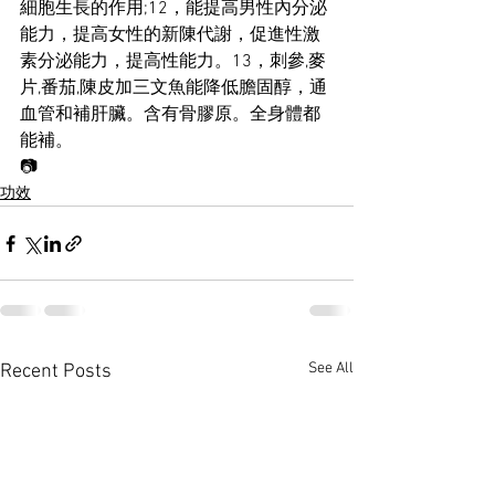
細胞生長的作用;12，能提高男性內分泌
能力，提高女性的新陳代謝，促進性激
素分泌能力，提高性能力。13，刺參,麥
片,番茄,陳皮加三文魚能降低膽固醇，通
血管和補肝臟。含有骨膠原。全身體都
能補。
📷
功效
See All
Recent Posts