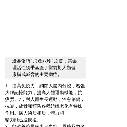
遼參俗稱"海產八珍"之首，其藥
理活性幾乎涵蓋了當前對人類健
1，提高免疫力，調節人體內分泌，增強
大腦記憶能力，提高人體運動機能，抗
疲勞。2，對人體生長運動，治愈創傷，
抗焱，成骨和預防各種組織老化有特殊
作用。病人術后和后，體力和
精力能迅速恢復。