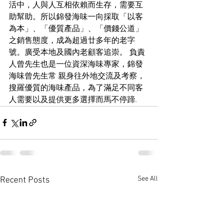
活中，人與人互相依賴而生存，需要互
助幫助。所以錦發海味一向採取「以客
為本」、「優質產品」、「價錢公道」
之銷售態度，成為超過廿多年的老字
號。廣受本地及國內老顧客追崇。 負責
人曾先生也是一位資深海味專家，錦發
海味曾先生常 親身往外地交流及考察，
搜羅優質的海味產品，為了滿足不同客
人需要以及提供更多選擇而馬不停蹄. 
See All
Recent Posts